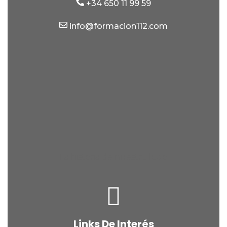
+34 650 11 99 59
info@formacion112.com
La historia de nuestro logo
Links De Interés