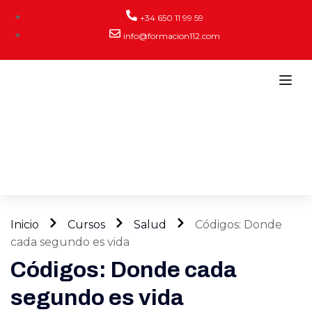
+34 650 11 99 59
info@formacion112.com
Inicio
Cursos
Salud
Códigos: Donde
cada segundo es vida
Códigos: Donde cada
segundo es vida