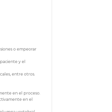
lesiones o empeorar
 paciente y el
cales, entre otros.
mente en el proceso.
ctivamente en el
columna vertebral,