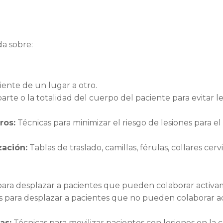
da sobre:
ente de un lugar a otro.
rte o la totalidad del cuerpo del paciente para evitar 
ros:
Técnicas para minimizar el riesgo de lesiones para el
zación:
Tablas de traslado, camillas, férulas, collares cervi
para desplazar a pacientes que pueden colaborar activa
s para desplazar a pacientes que no pueden colaborar a
as:
Técnicas para movilizar pacientes con lesiones en la 