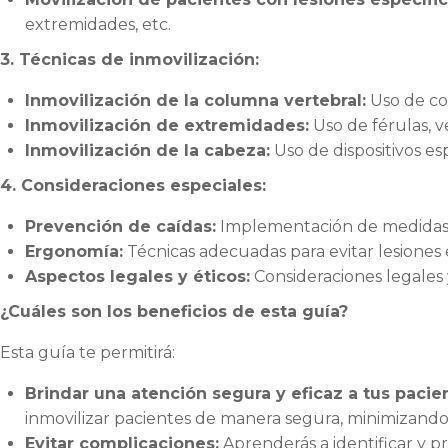
extremidades, etc.
3. Técnicas de inmovilización:
Inmovilización de la columna vertebral:
Uso de col
Inmovilización de extremidades:
Uso de férulas, v
Inmovilización de la cabeza:
Uso de dispositivos es
4. Consideraciones especiales:
Prevención de caídas:
Implementación de medidas pa
Ergonomía:
Técnicas adecuadas para evitar lesiones e
Aspectos legales y éticos:
Consideraciones legales 
¿Cuáles son los beneficios de esta guía?
Esta guía te permitirá:
Brindar una atención segura y eficaz a tus pacie
inmovilizar pacientes de manera segura, minimizando 
Evitar complicaciones:
Aprenderás a identificar y p