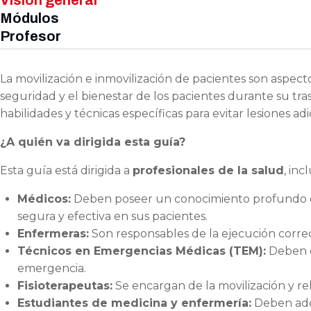
Visión general
Módulos
Profesor
La movilización e inmovilización de pacientes son aspecto
seguridad y el bienestar de los pacientes durante su tr
habilidades y técnicas específicas para evitar lesiones a
¿A quién va dirigida esta guía?
Esta guía está dirigida a
profesionales de la salud
, inc
Médicos:
Deben poseer un conocimiento profundo de l
segura y efectiva en sus pacientes.
Enfermeras:
Son responsables de la ejecución correct
Técnicos en Emergencias Médicas (TEM):
Deben d
emergencia.
Fisioterapeutas:
Se encargan de la movilización y reh
Estudiantes de medicina y enfermería:
Deben adqu