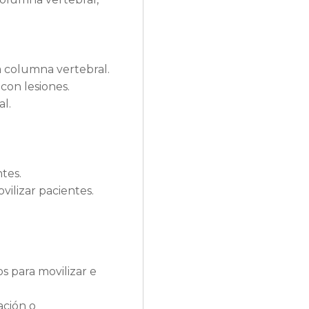
la columna vertebral.
con lesiones.
l.
tes.
vilizar pacientes.
s para movilizar e
ación o