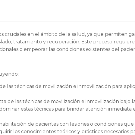
s cruciales en el ámbito de la salud, ya que permiten gar
aslado, tratamiento y recuperación. Este proceso requier
dicionales o empeorar las condiciones existentes del pacie
luyendo:
as técnicas de movilización e inmovilización para apli
a de las técnicas de movilización e inmovilización bajo l
ominar estas técnicas para brindar atención inmediata e
abilitación de pacientes con lesiones o condiciones que 
irir los conocimientos teóricos y prácticos necesarios pa