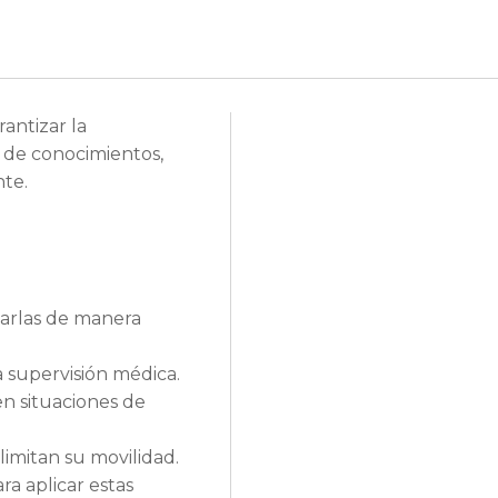
antizar la
e de conocimientos,
nte.
carlas de manera
a supervisión médica.
n situaciones de
limitan su movilidad.
ra aplicar estas