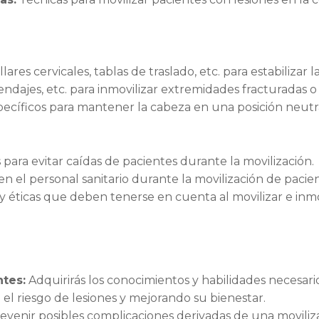
lares cervicales, tablas de traslado, etc. para estabilizar 
endajes, etc. para inmovilizar extremidades fracturadas o 
pecíficos para mantener la cabeza en una posición neutra
ra evitar caídas de pacientes durante la movilización.
n el personal sanitario durante la movilización de pacien
y éticas que deben tenerse en cuenta al movilizar e inmo
ntes:
Adquirirás los conocimientos y habilidades necesario
el riesgo de lesiones y mejorando su bienestar.
revenir posibles complicaciones derivadas de una moviliz