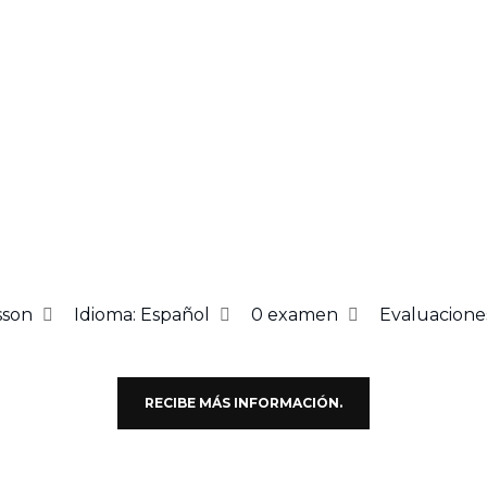
sson
Idioma: Español
0
examen
Evaluacione
RECIBE MÁS INFORMACIÓN.