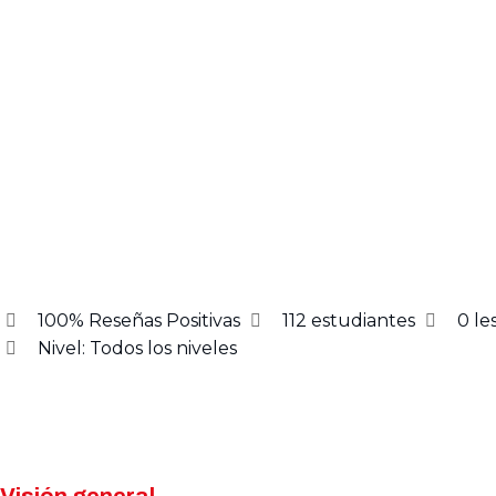
100% Reseñas Positivas
112
estudiantes
0
le
Nivel:
Todos los niveles