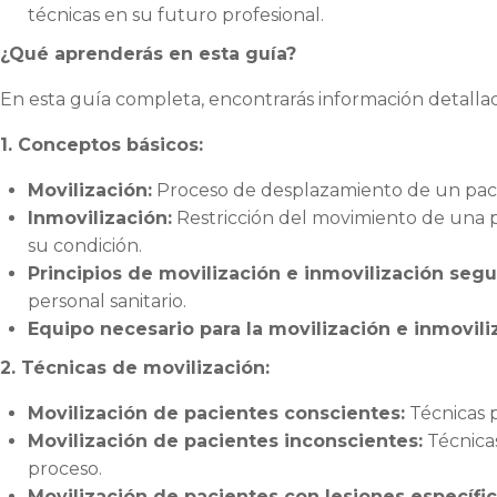
técnicas en su futuro profesional.
¿Qué aprenderás en esta guía?
En esta guía completa, encontrarás información detalla
1. Conceptos básicos:
Movilización:
Proceso de desplazamiento de un paci
Inmovilización:
Restricción del movimiento de una pa
su condición.
Principios de movilización e inmovilización segu
personal sanitario.
Equipo necesario para la movilización e inmovili
2. Técnicas de movilización:
Movilización de pacientes conscientes:
Técnicas 
Movilización de pacientes inconscientes:
Técnica
proceso.
Movilización de pacientes con lesiones específic