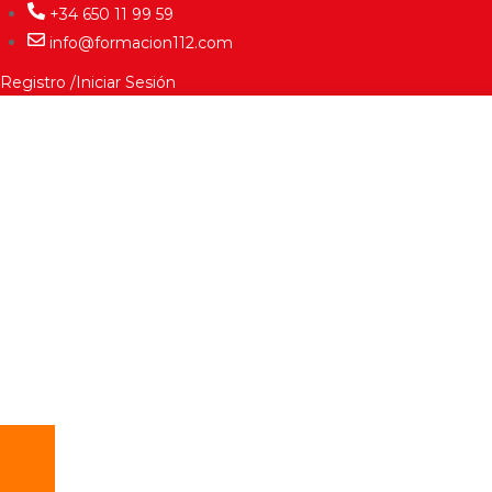
+34 650 11 99 59
info@formacion112.com
Registro
Iniciar Sesión