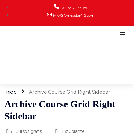
+34 650 11 99 59
info@formacion112.com
Inicio
Archive Course Grid Right Sidebar
Archive Course Grid Right
Sidebar
31
Cursos gratis
1
Estudiante