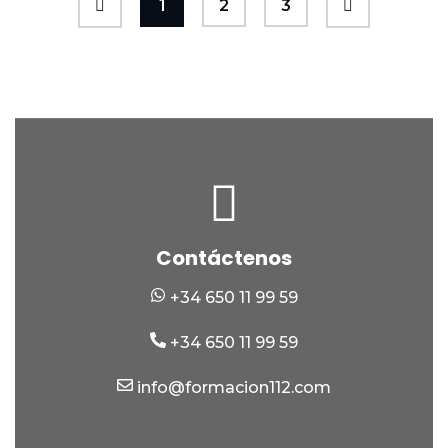
1
2
3
Contáctenos
+34 650 11 99 59
+34 650 11 99 59
info@formacion112.com