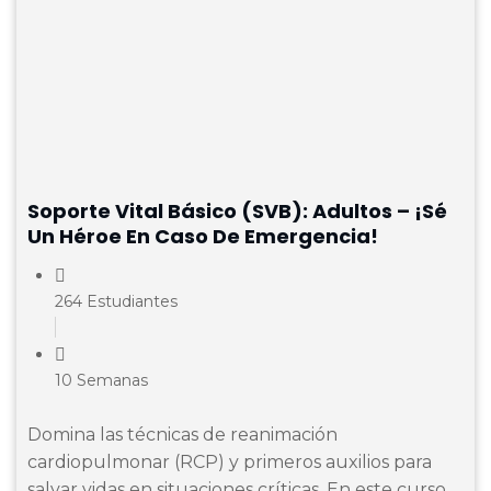
Soporte Vital Básico (SVB): Adultos – ¡Sé
Un Héroe En Caso De Emergencia!
264 Estudiantes
10 Semanas
Domina las técnicas de reanimación
cardiopulmonar (RCP) y primeros auxilios para
salvar vidas en situaciones críticas. En este curso