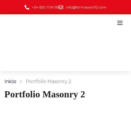
+34 650 11 99 59
info@formacion112.com
Inicio
Portfolio Masonry 2
Portfolio Masonry 2