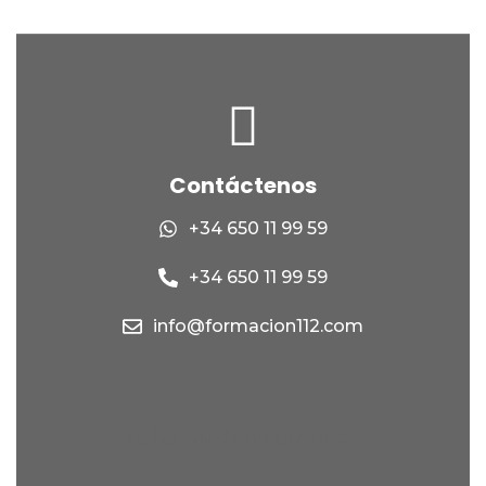
Contáctenos
+34 650 11 99 59
+34 650 11 99 59
info@formacion112.com
La historia de nuestro logo