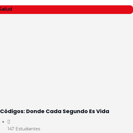
Salud
Códigos: Donde Cada Segundo Es Vida
147 Estudiantes