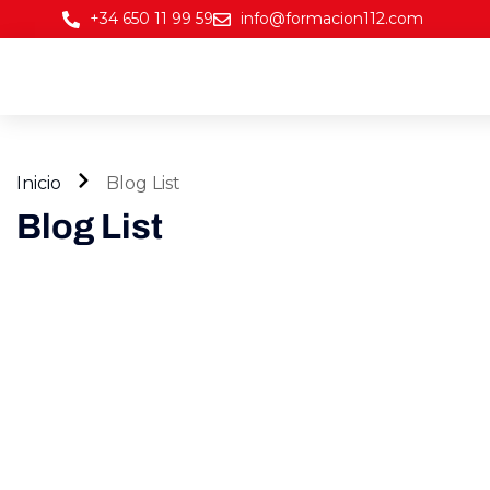
+34 650 11 99 59
info@formacion112.com
Inicio
Blog List
Blog List