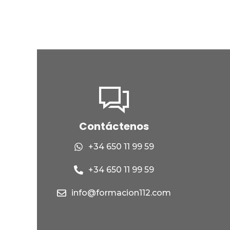
Contáctenos
+34 650 11 99 59
+34 650 11 99 59
info@formacion112.com